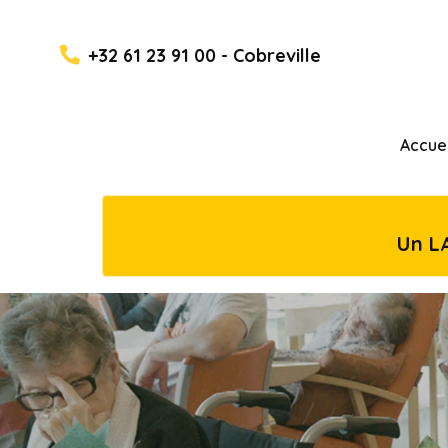
+32 61 23 91 00 - Cobreville
Accuei
Un L