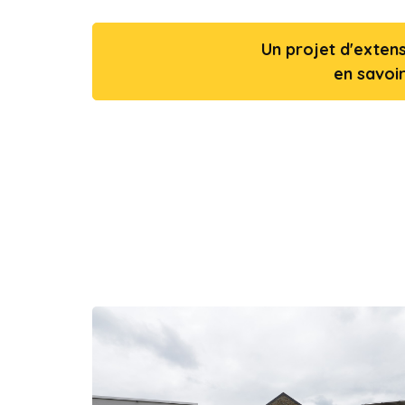
Un projet d'exten
en savoir 