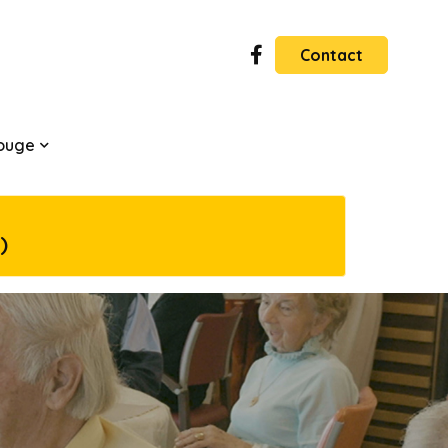
Contact
ouge
)