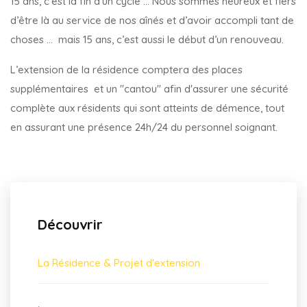
15 ans, c’est la fin d’un cycle … Nous sommes heureux et fiers
d’être là au service de nos aînés et d’avoir accompli tant de
choses … mais 15 ans, c’est aussi le début d’un renouveau.
L’extension de la résidence comptera des places
supplémentaires et un "cantou" afin d'assurer une sécurité
complète aux résidents qui sont atteints de démence, tout
en assurant une présence 24h/24 du personnel soignant.
Découvrir
La Résidence & Projet d'extension