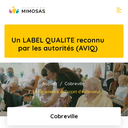
Un LABEL QUALITE reconnu
par les autorités (AVIQ)
Accueil
Cobreville
La Résidence & Projet d'extension
Cobreville