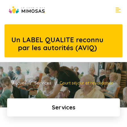
Un LABEL QUALITE reconnu
par les autorités (AVIQ)
Accueil
Services
Court séjour et revalidation
Services